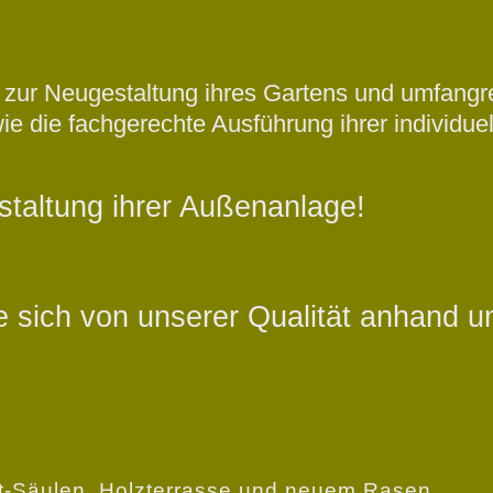
 zur Neugestaltung ihres Gartens und umfangre
e die fachgerechte Ausführung ihrer individu
estaltung ihrer Außenanlage!
 sich von unserer Qualität anhand un
t-Säulen, Holzterrasse und neuem Rasen