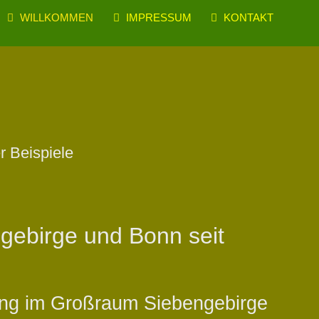
WILLKOMMEN
IMPRESSUM
KONTAKT
r Beispiele
ngebirge und Bonn seit
tung im Großraum Siebengebirge