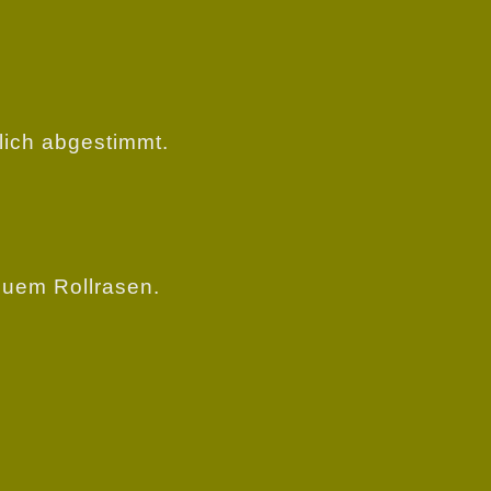
lich abgestimmt.
euem Rollrasen.