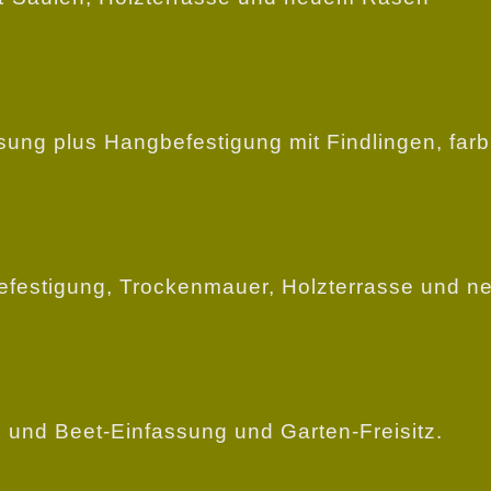
ung plus Hangbefestigung mit Findlingen, farb
festigung, Trockenmauer, Holzterrasse und n
 und Beet-Einfassung und Garten-Freisitz.