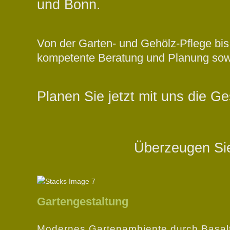
und Bonn.
Von der Garten- und Gehölz-Pflege bis
kompetente Beratung und Planung sowi
Planen Sie jetzt mit uns die G
Überzeugen Sie
Gartengestaltung
Modernes Gartenambiente durch Basal